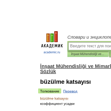
Словари и энциклоп
academic.ru
İnşaat Mühendisliği ve Mimarlık Türkçe-Rusça Sözlük ve Rus-Türkçe Sözlük
İnşaat Mühendisliği ve Mimar
Sözlük
büzülme katsayısı
Толкование
Перевод
büzülme
katsayısı
коэффициент
усадки